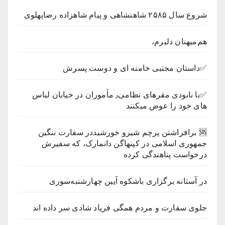
شروع سال ۲۵۸۵ شاهنشاهی و پیام شاهزاده رضاپهلوی
هم‌میهنان دلیرم،
✅داستان مجتبی خامنه ای و دوست پسرش
✅با نابودی مقرهای نظامی٫ مأموران در خیابان لباس
های خود را عوض میکنند
🆘 ‏برافراشتن پرچم شیرو خورشید‏در سفارت ننگین
جمهوری اسلامی در کپنهاگن دانمارک، که سفیرش
درخواست پناهندگی کرده
در آستانه برگزاری باشکوه آیین چهارشنبه‌سوری
جلوی سفارت و مردم همگی فریاد شادی سر داده اند