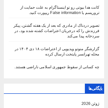
کانت هدا بیوتی رو تو اینستاگرام به علت حمایت از
تروریسم یا False information ریپورت کنید.
تصویر دردناک از مادری که بعد از یک هفته گشتن، پیکر
فرزندش را که درجریان اعتراضات کشته شده بود، در
سردخانه پیدا می‌کند
گزارشگر منوتو ویدیویی از اعتراضات ۱۸ دی ۱۴۰۴ در
محله تهرانسر پایتخت ارسال کرده
چه کسانی از سقوط جمهوری اسلامی ناراضی هستند.
بایگانی‌ها
ژوئن 2026