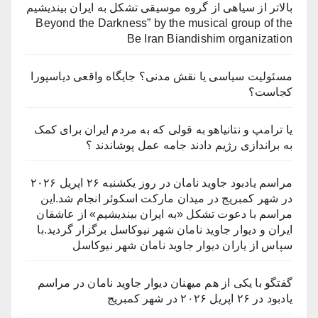
بالاتر از سیاهی از گروه موسیقی تشکل به ایران بیندیشیم
Beyond the Darkness” by the musical group of the
Be Iran Biandishim organization
مسئولیت سیاسی یا نقش مدنی؟ جایگاه واقعی دیاسپورا
کجاست؟
یا ترامپ و نتانیاهو به قولی که به مردم ایران برای کمک
به براندازی رژیم دادند جامه عمل پوشاندند ؟
مراسم یادبود جاوید نامان در روز یکشنبه ۲۶ اپریل ۲۰۲۶
در شهر کمبریج در میدان مارکت اسکوئر انجام شد.این
مراسم با دعوت تشکل «به ایران بیندیشیم» از عاشقان
ایران و دیوار جاوید نامان شهر نیوکاسل برگزار گردید.با
سپاس از یاران دیوار جاوید نامان شهر نیوکاسل
گفتگو با یکی از هم میهنان دیوار جاوید نامان در مراسم
یادبود در ۲۶ اپریل ۲۰۲۶ در شهر کمبریج