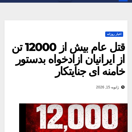
اخبار روزانه
قتل عام بیش از 12000 تن
از ایرانیان ازادخواه بدستور
خامنه ای جنایتکار
ژانویه 15, 2026