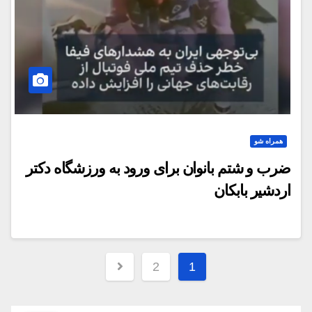
همراه شو
ضرب و شتم بانوان برای ورود به ورزشگاه دکتر
اردشیر بابکان
صفحه‌بندی
2
1
نوشته‌ها