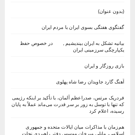
(بدون عنوان)
گفتگوی هفتگی بسوی ایران با مردم ایران
بیانیه تشکل به ایران بیندیشیم , در خصوص حفظ
یکپارچگی سرزمینی ایران
بازی روزگار و ایران‎
آهنگ گارد جاویدان رضا شاه پهلوی
فردریک مرتس، صدراعظم آلمان، با تأکید بر اینکه رژیمی
که تنها با توسل به زور بر سر قدرت می‌ماند عملاً به پایان
رسیده، اعلام کرد
هم‌زمان با مذاکرات میان ایالات متحده و جمهوری
اسلامی، مانلی میرخان موسس دفتر راهبردی نجات