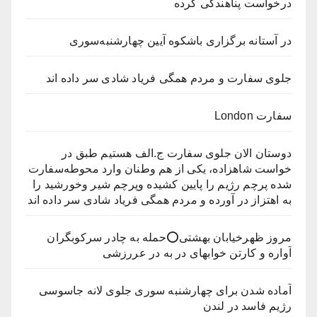
درخواست پناهندگی کرده
در آستانه برگزاری باشکوه آیین چهارشنبه‌سوری
جلوی سفارت و مردم همگی فریاد شادی سر داده اند
سفارت London
دوستان الان جلوی سفارت ج.الف هستیم طبق در
خواست شاهزاده، یکی از هم وطنان وارد محوطه‌سفارت
شده پرچم رژیم را پایین کشیده وپرچم شیر وخورشید را
به اهتزاز در آورده و مردم همگی فریاد شادی سر داده اند
مروز ظهرخیابان بهشتی⭕️حمله به چادر سرکوبگران
آواره و کارتن خوابهای در به در عررزشی
آماده شدن برای چهارشنبه سوری جلوی لانه جاسوسی
رژیم فاسد در لندن