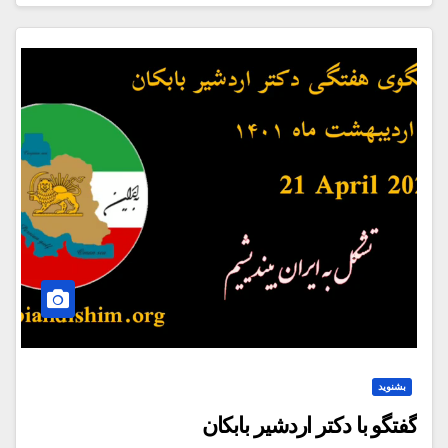
بشنوید
گفتگو با دکتر اردشیر بابکان