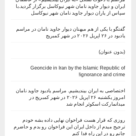
ایران و دیوار جاوید نامان شهر نیوکاسل برگزار گردید.با
سپاس از یاران دیوار جاوید نامان شهر نیوکاسل
گفتگو با یکی از هم میهنان دیوار جاوید نامان در مراسم
یادبود در ۲۶ اپریل ۲۰۲۶ در شهر کمبریج
(بدون عنوان)
Geoncide in Iran by the Islamic Republic of
ignorance and crime!
اختصاصی به ایران بیندیشیم. مراسم یادبود جاوید نامان
امروز یکشنبه ۲۶ اپریل ۲۰۲۶ در شهر کمبریج در
میدانمارکت اسکوئر انجام شد
روزی که قرار هست فراخوان نهایی داده بشه خودم
ترجیح میدم از داخل ایران این فراخوان رو بدم و حاضرم
جانم رو در این راه فدا کنم