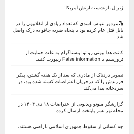
ژنرال بازنشسته ارتش آمریکا:
🔠مزدور عباس اسدی که تعداد زیادی از انقلابیون را در
بابل قتل عام کرده بود با پنجاه ضربه چاقو به درک واصل
شد.
کانت هدا بیوتی رو تو اینستاگرام به علت حمایت از
تروریسم یا False information ریپورت کنید.
تصویر دردناک از مادری که بعد از یک هفته گشتن، پیکر
فرزندش را که درجریان اعتراضات کشته شده بود، در
سردخانه پیدا می‌کند
گزارشگر منوتو ویدیویی از اعتراضات ۱۸ دی ۱۴۰۴ در
محله تهرانسر پایتخت ارسال کرده
چه کسانی از سقوط جمهوری اسلامی ناراضی هستند.