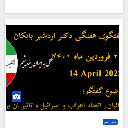
همراه شو