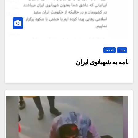
ببینید
نامه ها
نامه به شهبانوی ایران