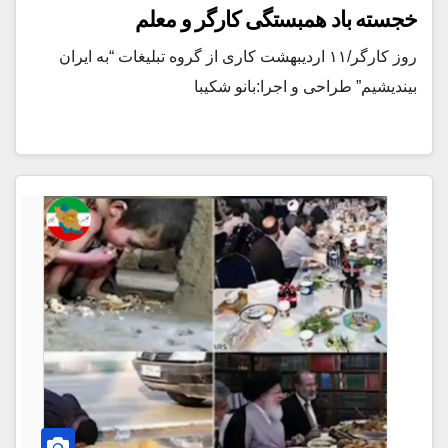
خجسته باد همبستگی کارگر و معلم
روز کارگر/۱۱ اردیبهشت کاری از گروه تبلیغات “به ایران
بیندیشیم” طراحی و اجرا:بانو شکیبا