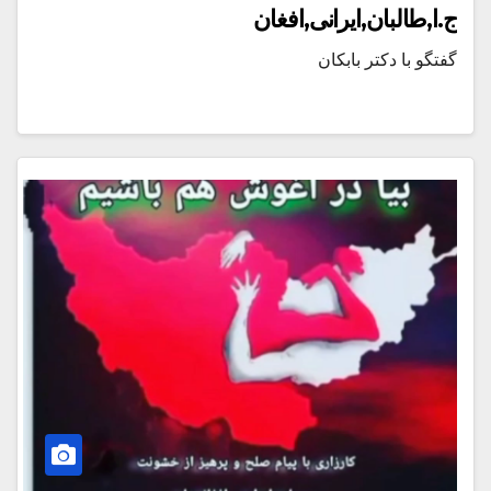
ج.ا,طالبان,ایرانی,افغان
گفتگو با دکتر بابکان