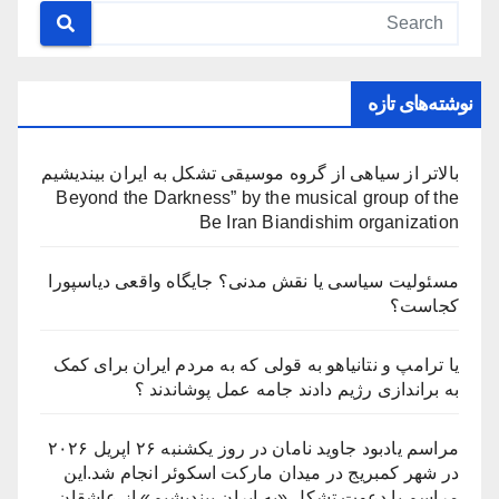
نوشته‌های تازه
بالاتر از سیاهی از گروه موسیقی تشکل به ایران بیندیشیم
Beyond the Darkness” by the musical group of the
Be Iran Biandishim organization
مسئولیت سیاسی یا نقش مدنی؟ جایگاه واقعی دیاسپورا
کجاست؟
یا ترامپ و نتانیاهو به قولی که به مردم ایران برای کمک
به براندازی رژیم دادند جامه عمل پوشاندند ؟
مراسم یادبود جاوید نامان در روز یکشنبه ۲۶ اپریل ۲۰۲۶
در شهر کمبریج در میدان مارکت اسکوئر انجام شد.این
مراسم با دعوت تشکل «به ایران بیندیشیم» از عاشقان