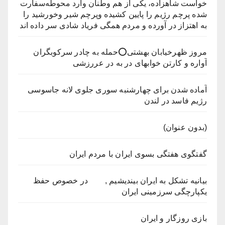
خواست شاهزاده، یکی از هم وطنان وارد محوطه‌سفارت
شده پرچم رژیم را پایین کشیده وپرچم شیر وخورشید را
به اهتزاز در آورده و مردم همگی فریاد شادی سر داده اند
مروز ظهرخیابان بهشتی⭕️حمله به چادر سرکوبگران
آواره و کارتن خوابهای در به در عررزشی
آماده شدن برای چهارشنبه سوری جلوی لانه جاسوسی
رژیم فاسد در لندن
(بدون عنوان)
گفتگوی هفتگی بسوی ایران با مردم ایران
بیانیه تشکل به ایران بیندیشیم , در خصوص حفظ
یکپارچگی سرزمینی ایران
بازی روزگار و ایران‎