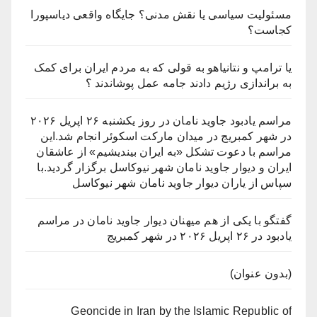
مسئولیت سیاسی یا نقش مدنی؟ جایگاه واقعی دیاسپورا
کجاست؟
یا ترامپ و نتانیاهو به قولی که به مردم ایران برای کمک
به براندازی رژیم دادند جامه عمل پوشاندند ؟
مراسم یادبود جاوید نامان در روز یکشنبه ۲۶ اپریل ۲۰۲۶
در شهر کمبریج در میدان مارکت اسکوئر انجام شد.این
مراسم با دعوت تشکل «به ایران بیندیشیم» از عاشقان
ایران و دیوار جاوید نامان شهر نیوکاسل برگزار گردید.با
سپاس از یاران دیوار جاوید نامان شهر نیوکاسل
گفتگو با یکی از هم میهنان دیوار جاوید نامان در مراسم
یادبود در ۲۶ اپریل ۲۰۲۶ در شهر کمبریج
(بدون عنوان)
Geoncide in Iran by the Islamic Republic of