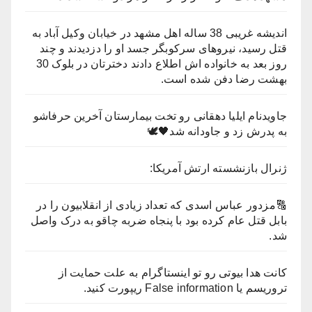
اندیشه غریبی 38 ساله اهل مشهد در خیابان وکیل آباد به
قتل رسید، نیروهای سرکوبگر جسد او را دزدیدند و چند
روز بعد به خانواده اش اطلاع دادند دخترتان در بلوک 30
بهشت رضا دفن شده است.
جاویدنام ایلیا دهقانی رو تخت بیمارستان آخرین حرفاشو
به پدرش زد و جاودانه شد🖤🕊
ژنرال بازنشسته ارتش آمریکا:
🔠مزدور عباس اسدی که تعداد زیادی از انقلابیون را در
بابل قتل عام کرده بود با پنجاه ضربه چاقو به درک واصل
شد.
کانت هدا بیوتی رو تو اینستاگرام به علت حمایت از
تروریسم یا False information ریپورت کنید.