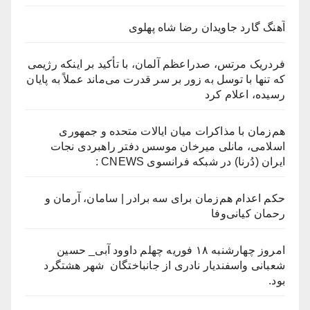
آهنگ گارد جاویدان رضا شاه پهلوی
فردریک مرتس، صدراعظم آلمان، با تأکید بر اینکه رژیمی
که تنها با توسل به زور بر سر قدرت می‌ماند عملاً به پایان
رسیده، اعلام کرد
هم‌زمان با مذاکرات میان ایالات متحده و جمهوری
اسلامی، مانلی میرخان موسس دفتر راهبردی نجات
ایران (دُرنا) در شبکه فرانسوی CNEWS :
حکم اعدام هم‌زمان برای سه برادر | سامان، آرمان و
رحمان کیانی‌وفا
امروز چهارشنبه ۱۸ فوریه چهلم داوود آبی_ حسین
شعبانی واسفندیار نادری از جانباختگان شهر هشتگرد
بود.