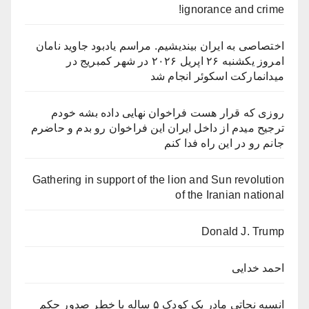
ignorance and crime!
اختصاصی به ایران بیندیشیم. مراسم یادبود جاوید نامان
امروز یکشنبه ۲۶ اپریل ۲۰۲۶ در شهر کمبریج در
میدانمارکت اسکوئر انجام شد
روزی که قرار هست فراخوان نهایی داده بشه خودم
ترجیح میدم از داخل ایران این فراخوان رو بدم و حاضرم
جانم رو در این راه فدا کنم
Gathering in support of the lion and Sun revolution
of the Iranian national
Donald J. Trump
احمد خدایی
انسیه نجاتی مادر یک کودک ۵ ساله با خطر صدور حکم