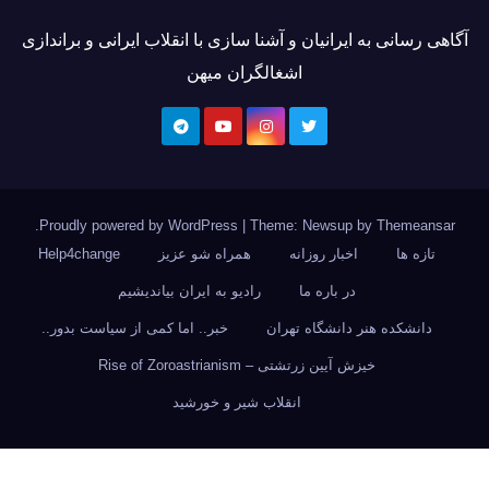
آگاهی رسانی به ایرانیان و آشنا سازی با انقلاب ایرانی و براندازی
اشغالگران میهن
.
Proudly powered by WordPress
|
Theme: Newsup by
Themeansar
تازه ها
اخبار روزانه
همراه شو عزیز
Help4change
در باره ما
رادیو به ایران بیاندیشیم
دانشکده هنر دانشگاه تهران
خبر.. اما کمی از سیاست بدور..
خیزش آیین زرتشتی – Rise of Zoroastrianism
انقلاب شیر و خورشید