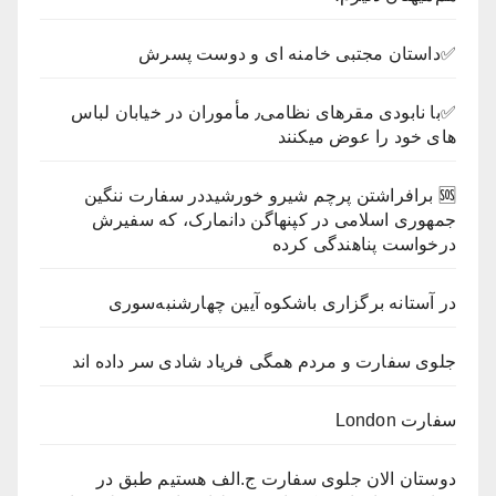
✅داستان مجتبی خامنه ای و دوست پسرش
✅با نابودی مقرهای نظامی٫ مأموران در خیابان لباس
های خود را عوض میکنند
🆘 ‏برافراشتن پرچم شیرو خورشید‏در سفارت ننگین
جمهوری اسلامی در کپنهاگن دانمارک، که سفیرش
درخواست پناهندگی کرده
در آستانه برگزاری باشکوه آیین چهارشنبه‌سوری
جلوی سفارت و مردم همگی فریاد شادی سر داده اند
سفارت London
دوستان الان جلوی سفارت ج.الف هستیم طبق در