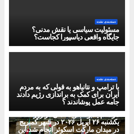
دسته‌بندی نشده
مسئولیت سیاسی یا نقش مدنی؟
جایگاه واقعی دیاسپورا کجاست؟
دسته‌بندی نشده
یا ترامپ و نتانیاهو به قولی که به مردم
ایران برای کمک به براندازی رژیم دادند
جامه عمل پوشاندند ؟
دسته‌بندی نشده
مراسم یادبود جاوید نامان در روز
یکشنبه ۲۶ اپریل ۲۰۲۶ در شهر کمبریج
در میدان مارکت اسکوئر انجام شد.این