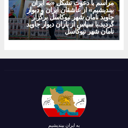
مراسم با دعوت تشکل «به ایران
بیندیشیم» از عاشقان ایران و دیوار
جاوید نامان شهر نیوکاسل برگزار
گردید.با سپاس از یاران دیوار جاوید
نامان شهر نیوکاسل
به ایران بیندیشیم